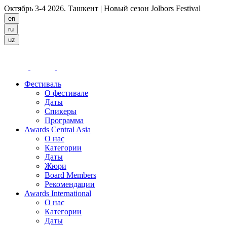
Октябрь 3-4 2026. Ташкент
| Новый сезон Jolbors Festival
Фестиваль
О фестивале
Даты
Спикеры
Программа
Awards Central Asia
О нас
Категории
Даты
Жюри
Board Members
Рекомендации
Awards International
О нас
Категории
Даты