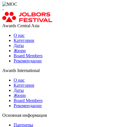
-
Awards Central Asia
О нас
Категории
Даты
Жюри
Board Members
Рекомендации
Awards International
О нас
Категории
Даты
Жюри
Board Members
Рекомендации
Основная информация
Партнеры