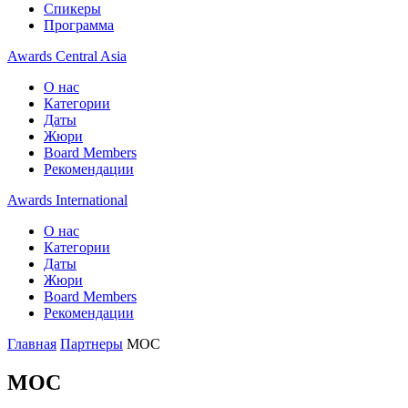
Спикеры
Программа
Awards Central Asia
О нас
Категории
Даты
Жюри
Board Members
Рекомендации
Awards International
О нас
Категории
Даты
Жюри
Board Members
Рекомендации
Главная
Партнеры
MOC
MOC